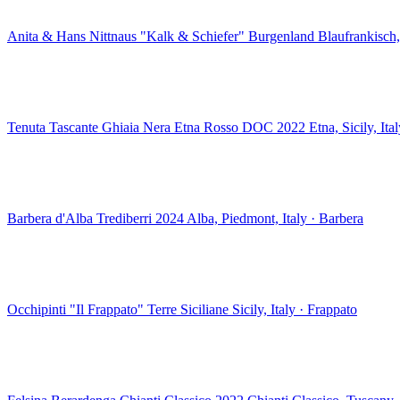
Anita & Hans Nittnaus "Kalk & Schiefer" Burgenland
Blaufrankisch,
Tenuta Tascante Ghiaia Nera Etna Rosso DOC 2022
Etna, Sicily, It
Barbera d'Alba Trediberri 2024
Alba, Piedmont, Italy · Barbera
Occhipinti "Il Frappato" Terre Siciliane
Sicily, Italy · Frappato