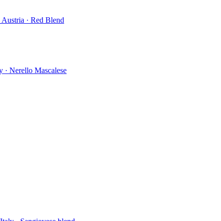
 Austria · Red Blend
aly · Nerello Mascalese