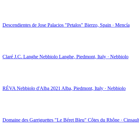
Descendientes de Jose Palacios "Petalos"
Bierzo, Spain · Mencía
Claré J.C. Langhe Nebbiolo
Langhe, Piedmont, Italy · Nebbiolo
RÉVA Nebbiolo d'Alba 2021
Alba, Piedmont, Italy · Nebbiolo
Domaine des Garriguettes "Le Béret Bleu"
Côtes du Rhône · Cinsaul